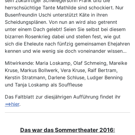
sein zukünftiger Schwiegersohn Frank und die
herrschsüchtige Tante Mathilde sind schockiert. Nur
Busenfreundin Uschi unterstützt Käte in ihren
Scheidungsplänen. Von nun an wird also getrennt
unter einem Dach gelebt! Seien Sie selbst bei diesem
bizarren Rosenkrieg dabei und stellen fest, wie gut
sich die Eheleute nach fünfzig gemeinsamen Ehejahren
kennen und wie wenig sie doch voneinander wissen…
Mitwirkende: Maria Loskamp, Olaf Schmeing, Mareike
Kruse, Markus Bollwerk, Vera Kruse, Ralf Bertram,
Kerstin Stratmann, Darlene Schluse, Ludger Benning
und Tanja Loskamp als Souffleuse
Das Faltblatt zur diesjährigen Aufführung findet ihr
==>hier
.
Das war das Sommertheater 2016: