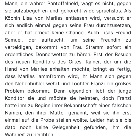
Mann, ein wahrer Pantoffelheld, wagt es nicht, gegen
sie aufzubegehren und gehorcht widerspruchslos. Als
Köchin Lisa von Marlies entlassen wird, versucht er
sich endlich einmal gegen seine Frau durchzusetzen,
aber er hat erneut keine Chance. Auch Lisas Freund
Samuel, der auftaucht, um seine Freundin zu
verteidigen, bekommt von Frau Stramm sofort ein
ordentliches Donnerwetter zu hören. Erst der Besuch
des neuen Konditors des Ortes, Rainer, der um die
Hand von Marlies anhalten möchte, bringt es fertig,
dass Marlies lammfromm wird, ihr Mann sich gegen
den Nebenbuhler wehrt und Tochter Franzi ein großes
Problem bekommt. Denn eigentlich liebt der junge
Konditor sie und möchte sie heiraten, doch Franzi
hatte ihm zu Beginn ihrer Bekanntschaft einen falschen
Namen, den ihrer Mutter genannt, weil sie ihn erst
einmal auf die Probe stellen wollte. Leider hat sie bis
dato noch keine Gelegenheit gefunden, ihm die
Wahrheit zu beichten ....