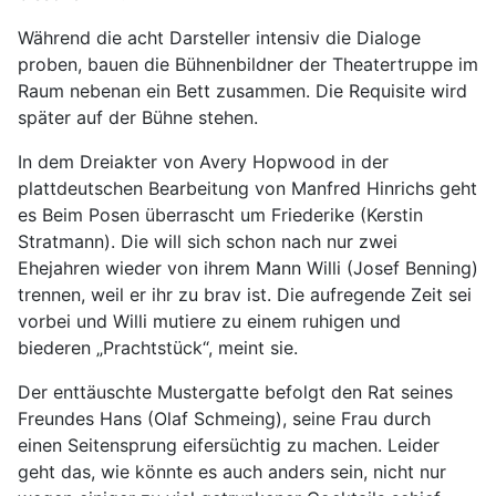
Während die acht Darsteller intensiv die Dialoge
proben, bauen die Bühnenbildner der Theatertruppe im
Raum nebenan ein Bett zusammen. Die Requisite wird
später auf der Bühne stehen.
In dem Dreiakter von Avery Hopwood in der
plattdeutschen Bearbeitung von Manfred Hinrichs geht
es Beim Posen überrascht um Friederike (Kerstin
Stratmann). Die will sich schon nach nur zwei
Ehejahren wieder von ihrem Mann Willi (Josef Benning)
trennen, weil er ihr zu brav ist. Die aufregende Zeit sei
vorbei und Willi mutiere zu einem ruhigen und
biederen „Prachtstück“, meint sie.
Der enttäuschte Mustergatte befolgt den Rat seines
Freundes Hans (Olaf Schmeing), seine Frau durch
einen Seitensprung eifersüchtig zu machen. Leider
geht das, wie könnte es auch anders sein, nicht nur