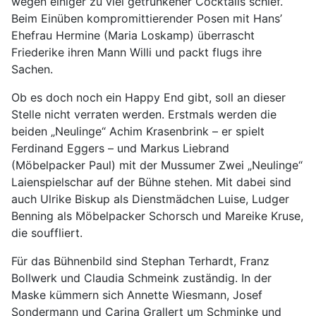
wegen einiger zu viel getrunkener Cocktails schief.
Beim Einüben kompromittierender Posen mit Hans’
Ehefrau Hermine (Maria Loskamp) überrascht
Friederike ihren Mann Willi und packt flugs ihre
Sachen.
Ob es doch noch ein Happy End gibt, soll an dieser
Stelle nicht verraten werden. Erstmals werden die
beiden „Neulinge“ Achim Krasenbrink – er spielt
Ferdinand Eggers – und Markus Liebrand
(Möbelpacker Paul) mit der Mussumer Zwei „Neulinge“
Laienspielschar auf der Bühne stehen. Mit dabei sind
auch Ulrike Biskup als Dienstmädchen Luise, Ludger
Benning als Möbelpacker Schorsch und Mareike Kruse,
die souffliert.
Für das Bühnenbild sind Stephan Terhardt, Franz
Bollwerk und Claudia Schmeink zuständig. In der
Maske kümmern sich Annette Wiesmann, Josef
Sondermann und Carina Grallert um Schminke und